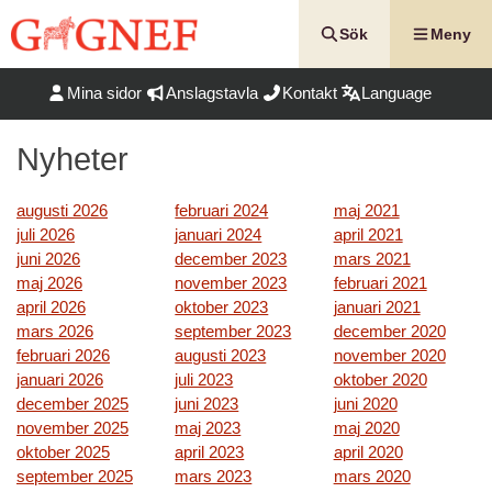
Hoppa
till
Sök
Meny
innehåll
Mina sidor
Anslagstavla
Kontakt
Language
Nyheter
augusti 2026
februari 2024
maj 2021
juli 2026
januari 2024
april 2021
juni 2026
december 2023
mars 2021
maj 2026
november 2023
februari 2021
april 2026
oktober 2023
januari 2021
mars 2026
september 2023
december 2020
februari 2026
augusti 2023
november 2020
januari 2026
juli 2023
oktober 2020
december 2025
juni 2023
juni 2020
november 2025
maj 2023
maj 2020
oktober 2025
april 2023
april 2020
september 2025
mars 2023
mars 2020