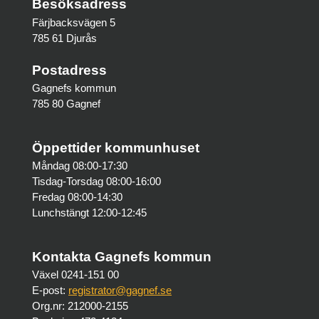
Besöksadress
Färjbacksvägen 5
785 61 Djurås
Postadress
Gagnefs kommun
785 80 Gagnef
Öppettider kommunhuset
Måndag 08:00-17:30
Tisdag-Torsdag 08:00-16:00
Fredag 08:00-14:30
Lunchstängt 12:00-12:45
Kontakta Gagnefs kommun
Växel 0241-151 00
E-post:
registrator@gagnef.se
Org.nr: 212000-2155