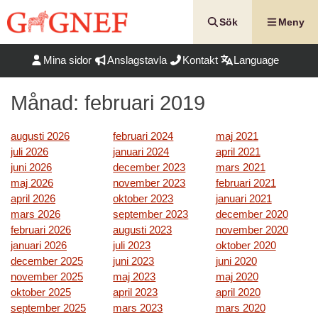
Hoppa
till
Sök
Meny
innehåll
Mina sidor
Anslagstavla
Kontakt
Language
Månad:
februari 2019
augusti 2026
februari 2024
maj 2021
juli 2026
januari 2024
april 2021
juni 2026
december 2023
mars 2021
maj 2026
november 2023
februari 2021
april 2026
oktober 2023
januari 2021
mars 2026
september 2023
december 2020
februari 2026
augusti 2023
november 2020
januari 2026
juli 2023
oktober 2020
december 2025
juni 2023
juni 2020
november 2025
maj 2023
maj 2020
oktober 2025
april 2023
april 2020
september 2025
mars 2023
mars 2020