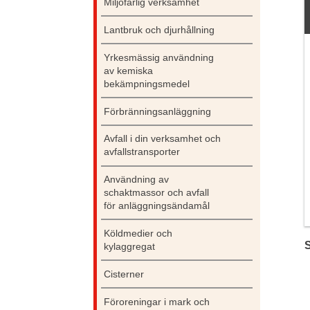
Miljöfarlig verksamhet
Lantbruk och djurhållning
Yrkesmässig användning
av kemiska
bekämpningsmedel
Förbränningsanläggning
Avfall i din verksamhet och
avfallstransporter
Användning av
schaktmassor och avfall
för anläggningsändamål
Köldmedier och
kylaggregat
Cisterner
Föroreningar i mark och