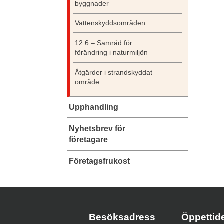
byggnader
Vattenskyddsområden
12:6 – Samråd för
förändring i naturmiljön
Åtgärder i strandskyddat
område
Upphandling
Nyhetsbrev för
företagare
Företagsfrukost
Besöksadress
Öppetti