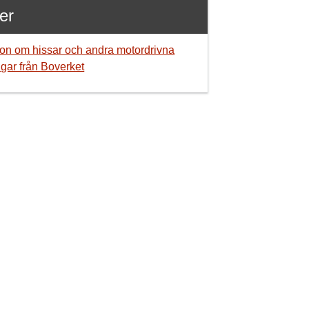
er
ion om hissar och andra motordrivna
gar från Boverket