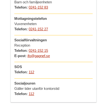
Barn och familjeenheten
Telefon:
0241-152 83
Mottagningstelefon
Vuxenenheten
Telefon:
0241-152 27
Socialförvaltningen
Reception
Telefon:
0241-152 15
E-post:
ifo@gagnef.se
SOS
Telefon:
112
Socialjouren
Gäller tider utanför kontorstid
Telefon:
112