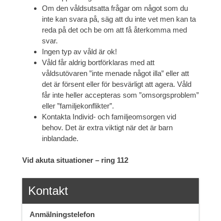
Om den våldsutsatta frågar om något som du
inte kan svara på, säg att du inte vet men kan ta
reda på det och be om att få återkomma med
svar.
Ingen typ av våld är ok!
Våld får aldrig bortförklaras med att
våldsutövaren ”inte menade något illa” eller att
det är försent eller för besvärligt att agera. Våld
får inte heller accepteras som ”omsorgsproblem”
eller ”familjekonflikter”.
Kontakta Individ- och familjeomsorgen vid
behov. Det är extra viktigt när det är barn
inblandade.
Vid akuta situationer – ring 112
Kontakt
Anmälningstelefon