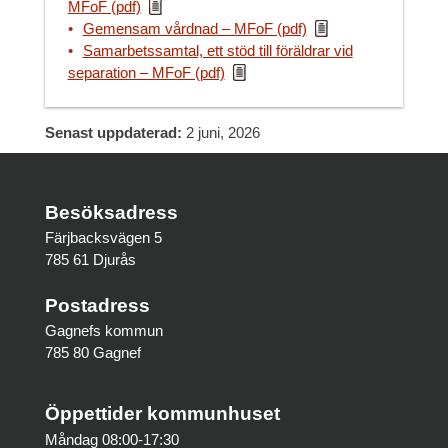
MFoF (pdf)
Gemensam vårdnad – MFoF (pdf)
Samarbetssamtal, ett stöd till föräldrar vid
separation – MFoF (pdf)
Senast uppdaterad:
2 juni, 2026
Besöksadress
Färjbacksvägen 5
785 61 Djurås
Postadress
Gagnefs kommun
785 80 Gagnef
Öppettider kommunhuset
Måndag 08:00-17:30