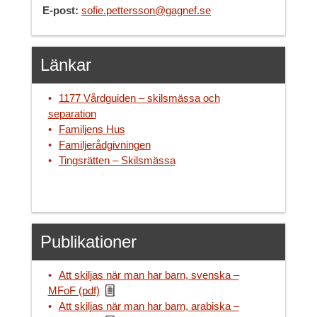
E-post:
sofie.pettersson@gagnef.se
Länkar
1177 Vårdguiden – skilsmässa och
separation
Familjens Hus
Familjerådgivningen
Tingsrätten – Skilsmässa
Publikationer
Att skiljas när man har barn, svenska –
MFoF (pdf)
Att skiljas när man har barn, arabiska –