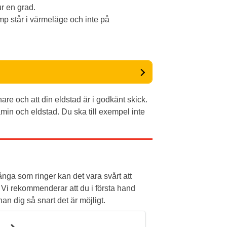
ur en grad.
mp står i värmeläge och inte på
re och att din eldstad är i godkänt skick.
in och eldstad. Du ska till exempel inte
nga som ringer kan det vara svårt att
 Vi rekommenderar att du i första hand
n dig så snart det är möjligt.