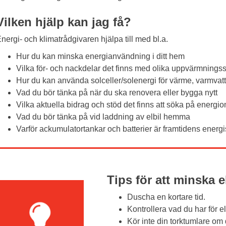
Vilken hjälp kan jag få?
nergi- och klimatrådgivaren hjälpa till med bl.a.
Hur du kan minska energianvändning i ditt hem
Vilka för- och nackdelar det finns med olika uppvärmnings
Hur du kan använda solceller/solenergi för värme, varmvatt
Vad du bör tänka på när du ska renovera eller bygga nytt
Vilka aktuella bidrag och stöd det finns att söka på energi
Vad du bör tänka på vid laddning av elbil hemma
Varför ackumulatortankar och batterier är framtidens energ
Tips för att minska 
Duscha en kortare tid.
Kontrollera vad du har för e
Kör inte din torktumlare om