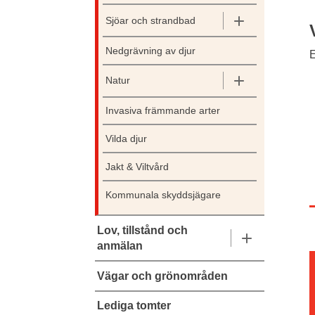
Sjöar och strandbad
Nedgrävning av djur
E
Natur
Invasiva främmande arter
Vilda djur
Jakt & Viltvård
Kommunala skyddsjägare
Lov, tillstånd och
anmälan
Vägar och grönområden
Lediga tomter