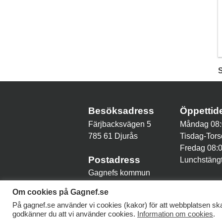
Besöksadress
Öppetti
Färjbacksvägen 5
Måndag 08:
785 61 Djurås
Tisdag-Tors
Fredag 08:
Postadress
Lunchstängt
Gagnefs kommun
785 80 Gagnef
Om cookies på Gagnef.se
På gagnef.se använder vi cookies (kakor) för att webbplatsen ska
godkänner du att vi använder cookies.
Information om cookies
.