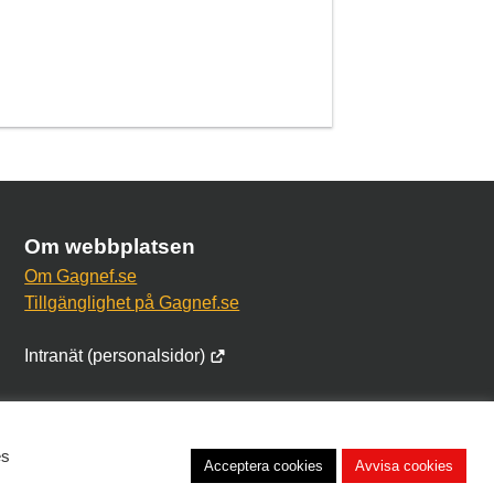
Om webbplatsen
Om Gagnef.se
Tillgänglighet på Gagnef.se
Intranät (personalsidor)
es
Acceptera cookies
Avvisa cookies