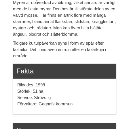
Myren är opåverkad av dikning, vilket annars är vanligt
med de flesta myrar. Den består till största delen av en
välvd mosse. Här finns en artrik flora med många
starrarter, bland annat flaskstarr, slidstarr, knagglestarr,
dystarr och trådstarr. Man kan även hitta blåtåtel,
ängsull, blodrot och slåtterblomma.
Tidigare kulturpåverkan syns i form av spår efter
kolmilor. Det finns även en ruin efter en kolarkoja i
området.
Fakta
Bildades: 1998
Storlek: 51 ha
Service: Strövstig
Förvaltare: Gagnefs kommun