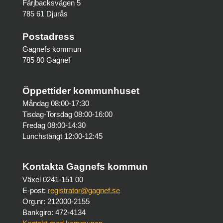
Färjbacksvägen 5
785 61 Djurås
Postadress
Gagnefs kommun
785 80 Gagnef
Öppettider kommunhuset
Måndag 08:00-17:30
Tisdag-Torsdag 08:00-16:00
Fredag 08:00-14:30
Lunchstängt 12:00-12:45
Kontakta Gagnefs kommun
Växel 0241-151 00
E-post:
registrator@gagnef.se
Org.nr: 212000-2155
Bankgiro: 472-4134