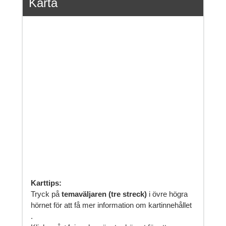
Karta
Karttips:
Tryck på
temaväljaren (tre streck)
i övre högra
hörnet för att få mer information om kartinnehållet
.