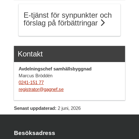
E-tjänst för synpunkter och
förslag på förbättringar
Kontakt
Avdelningschef samhällsbyggnad
Marcus Bröddén
0241-151 77
registrator@gagnef.se
Senast uppdaterad:
2 juni, 2026
Besöksadress