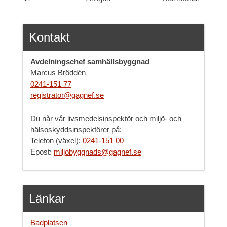
Kontakt
Avdelningschef samhällsbyggnad
Marcus Bröddén
0241-151 77
registrator@gagnef.se
Du når vår livsmedelsinspektör och miljö- och
hälsoskyddsinspektörer på:
Telefon (växel):
0241-151 00
Epost:
miljobyggnads@gagnef.se
Länkar
Badplatsen