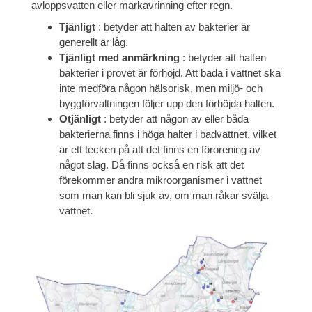
avloppsvatten eller markavrinning efter regn.
Tjänligt
: betyder att halten av bakterier är
generellt är låg.
Tjänligt med anmärkning
: betyder att halten
bakterier i provet är förhöjd. Att bada i vattnet ska
inte medföra någon hälsorisk, men miljö- och
byggförvaltningen följer upp den förhöjda halten.
Otjänligt
: betyder att någon av eller båda
bakterierna finns i höga halter i badvattnet, vilket
är ett tecken på att det finns en förorening av
något slag. Då finns också en risk att det
förekommer andra mikroorganismer i vattnet
som man kan bli sjuk av, om man råkar svälja
vattnet.