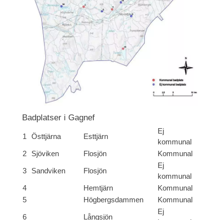
Badplatser i Gagnef
Ej
1
Östtjärna
Esttjärn
kommunal
2
Sjöviken
Flosjön
Kommunal
Ej
3
Sandviken
Flosjön
kommunal
4
Hemtjärn
Kommunal
5
Högbergsdammen
Kommunal
Ej
6
Långsjön