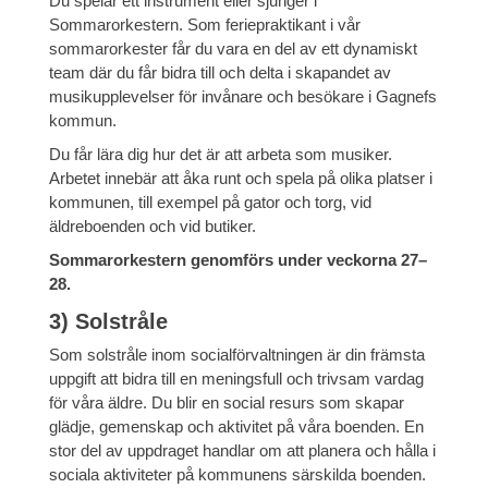
Du spelar ett instrument eller sjunger i
Sommarorkestern. Som feriepraktikant i vår
sommarorkester får du vara en del av ett dynamiskt
team där du får bidra till och delta i skapandet av
musikupplevelser för invånare och besökare i Gagnefs
kommun.
Du får lära dig hur det är att arbeta som musiker.
Arbetet innebär att åka runt och spela på olika platser i
kommunen, till exempel på gator och torg, vid
äldreboenden och vid butiker.
Sommarorkestern genomförs under veckorna 27–
28.
3) Solstråle
Som solstråle inom socialförvaltningen är din främsta
uppgift att bidra till en meningsfull och trivsam vardag
för våra äldre. Du blir en social resurs som skapar
glädje, gemenskap och aktivitet på våra boenden. En
stor del av uppdraget handlar om att planera och hålla i
sociala aktiviteter på kommunens särskilda boenden.