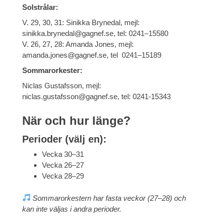
Solstrålar:
V. 29, 30, 31: Sinikka Brynedal, mejl:
sinikka.brynedal@gagnef.se, tel: 0241–15580
V. 26, 27, 28: Amanda Jones, mejl:
amanda.jones@gagnef.se, tel 0241–15189
Sommarorkester:
Niclas Gustafsson, mejl:
niclas.gustafsson@gagnef.se, tel: 0241-15343
När och hur länge?
Perioder (välj en):
Vecka 30–31
Vecka 26–27
Vecka 28–29
Sommarorkestern har fasta veckor (27–28) och
kan inte väljas i andra perioder.