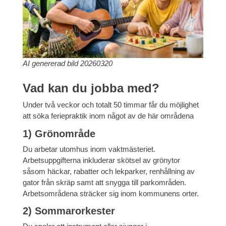
AI genererad bild 20260320
Vad kan du jobba med?
Under två veckor och totalt 50 timmar får du möjlighet
att söka feriepraktik inom något av de här områdena
1) Grönområde
Du arbetar utomhus inom vaktmästeriet.
Arbetsuppgifterna inkluderar skötsel av grönytor
såsom häckar, rabatter och lekparker, renhållning av
gator från skräp samt att snygga till parkområden.
Arbetsområdena sträcker sig inom kommunens orter.
2) Sommarorkester