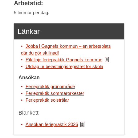
Arbetstid:
5 timmar per dag.
Länkar
Jobba i Gagnefs kommun – en arbetsplats
där du gör skillnad!
Riktlinje feriepraktik Gagnefs kommun
Utdrag ur belastningsregistret för skola
Ansökan
Feriepraktik grönområde
Feriepraktik sommarorkester
Feriepraktik solstrålar
Blankett
Ansökan feriepraktik 2026