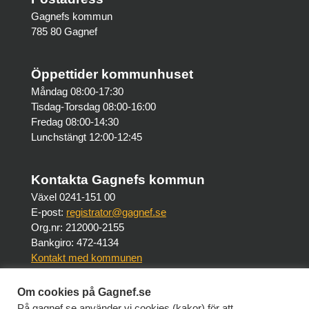
Gagnefs kommun
785 80 Gagnef
Öppettider kommunhuset
Måndag 08:00-17:30
Tisdag-Torsdag 08:00-16:00
Fredag 08:00-14:30
Lunchstängt 12:00-12:45
Kontakta Gagnefs kommun
Växel 0241-151 00
E-post:
registrator@gagnef.se
Org.nr: 212000-2155
Bankgiro: 472-4134
Kontakt med kommunen
Om cookies på Gagnef.se
Om webbplatsen
På gagnef.se använder vi cookies (kakor) för att