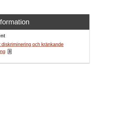
nformation
nt
 diskriminering och kränkande
ing