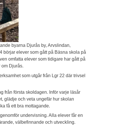
ande byarna Djurås by, Arvslindan,
 4 börjar elever som gått på Bäsna skola på
ven omfatta elever som tidigare har gått på
 om Djurås.
verksamhet som utgår från Lgr 22 där trivsel
från första skoldagen. Inför varje läsår
et, glädje och veta ungefär hur skolan
ka få ett bra mottagande.
 genomför undervisning. Alla elever får en
 lärande, välbefinnande och utveckling.