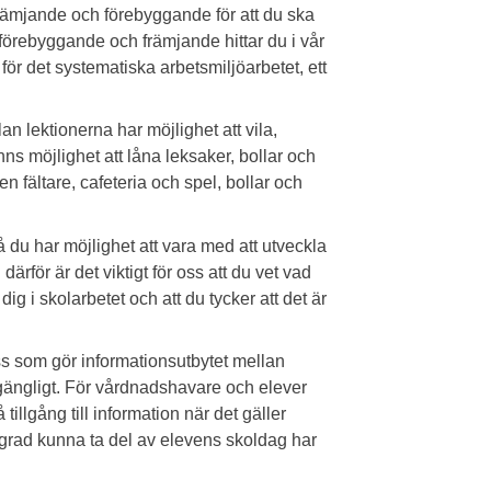
 främjande och förebyggande för att du ska
 förebyggande och främjande hittar du i vår
ör det systematiska arbetsmiljöarbetet, ett
an lektionerna har möjlighet att vila,
ns möjlighet att låna leksaker, bollar och
en fältare, cafeteria och spel, bollar och
så du har möjlighet att vara med att utveckla
 därför är det viktigt för oss att du vet vad
ig i skolarbetet och att du tycker att det är
 som gör informationsutbytet mellan
lgängligt. För vårdnadshavare och elever
tillgång till information när det gäller
r grad kunna ta del av elevens skoldag har