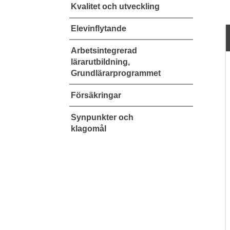
Kvalitet och utveckling
Elevinflytande
Arbetsintegrerad
lärarutbildning,
Grundlärarprogrammet
Försäkringar
Synpunkter och
klagomål