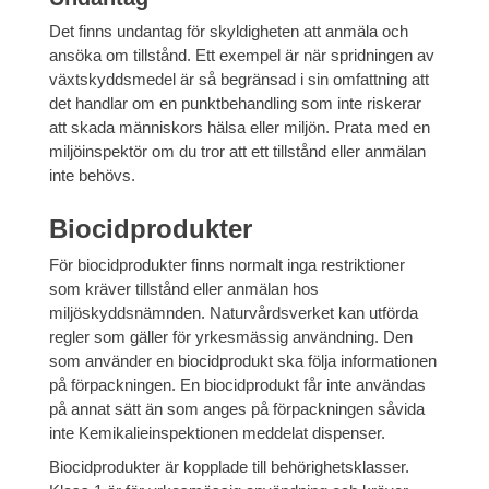
Det finns undantag för skyldigheten att anmäla och
ansöka om tillstånd. Ett exempel är när spridningen av
växtskyddsmedel är så begränsad i sin omfattning att
det handlar om en punktbehandling som inte riskerar
att skada människors hälsa eller miljön. Prata med en
miljöinspektör om du tror att ett tillstånd eller anmälan
inte behövs.
Biocidprodukter
För biocidprodukter finns normalt inga restriktioner
som kräver tillstånd eller anmälan hos
miljöskyddsnämnden. Naturvårdsverket kan utförda
regler som gäller för yrkesmässig användning. Den
som använder en biocidprodukt ska följa informationen
på förpackningen. En biocidprodukt får inte användas
på annat sätt än som anges på förpackningen såvida
inte Kemikalieinspektionen meddelat dispenser.
Biocidprodukter är kopplade till behörighetsklasser.