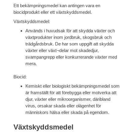
Ett bekämpningsmedel kan antingen vara en
biocidprodukt eller ett växtskyddsmedel.
Växtskyddsmedel:
Används i huvudsak för att skydda växter och
växtprodukter inom jordbruk, skogsbruk och
trädgårdsbruk. De har som uppgift att skydda
växter eller växt¬delar mot skadedjur,
svampangrepp eller konkurrerande växter med
mera.
Biocid:
Kemiskt eller biologiskt bekämpningsmedel som
är framställt för att förebygga eller motverka att
djur, växter eller mikroorganismer, däribland
virus, orsakar skada eller olägenhet för
människors hälsa eller skada på egendom.
Växtskyddsmedel