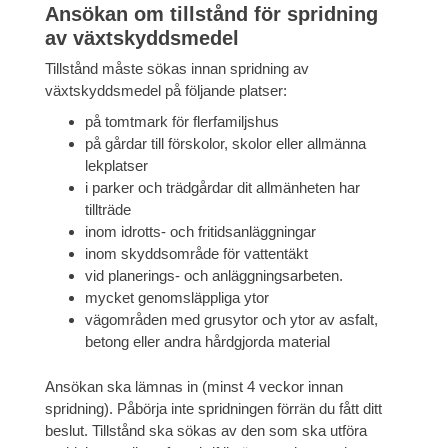
Ansökan om tillstånd för spridning
av växtskyddsmedel
Tillstånd måste sökas innan spridning av
växtskyddsmedel på följande platser:
på tomtmark för flerfamiljshus
på gårdar till förskolor, skolor eller allmänna
lekplatser
i parker och trädgårdar dit allmänheten har
tillträde
inom idrotts- och fritidsanläggningar
inom skyddsområde för vattentäkt
vid planerings- och anläggningsarbeten.
mycket genomsläppliga ytor
vägområden med grusytor och ytor av asfalt,
betong eller andra hårdgjorda material
Ansökan ska lämnas in (minst 4 veckor innan
spridning). Påbörja inte spridningen förrän du fått ditt
beslut. Tillstånd ska sökas av den som ska utföra