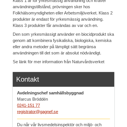
Klass 1 är för yrkesmässig användning och kräver
användningstillstånd, prövningen sker hos
Folkhälsomyndigheten eller Arbetsmiljöverket. Klass 2
produkter är endast för yrkesmässig användning.
Klass 3 produkter får användas av var och en.
Den som yrkesmässigt använder en biocidprodukt ska
genom att kombinera fysikaliska, biologiska, kemiska
eller andra metoder på lämpligt sätt begränsa
användningen till det som är absolut nödvändigt.
Se länk för mer information från Naturvårdsverket
Kontakt
Avdelningschef samhällsbyggnad
Marcus Bröddén
0241-151 77
registrator@gagnef.se
Du når vår livsmedelsinspektör och miljö- och