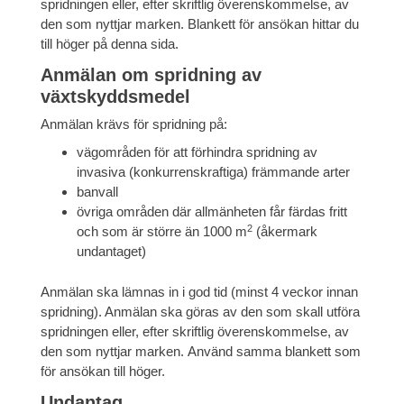
spridningen eller, efter skriftlig överenskommelse, av
den som nyttjar marken. Blankett för ansökan hittar du
till höger på denna sida.
Anmälan om spridning av
växtskyddsmedel
Anmälan krävs för spridning på:
vägområden för att förhindra spridning av
invasiva (konkurrenskraftiga) främmande arter
banvall
övriga områden där allmänheten får färdas fritt
2
och som är större än 1000 m
(åkermark
undantaget)
Anmälan ska lämnas in i god tid (minst 4 veckor innan
spridning). Anmälan ska göras av den som skall utföra
spridningen eller, efter skriftlig överenskommelse, av
den som nyttjar marken. Använd samma blankett som
för ansökan till höger.
Undantag