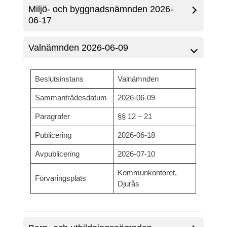
Miljö- och byggnadsnämnden 2026-
06-17
Valnämnden 2026-06-09
Beslutsinstans
Valnämnden
Sammanträdesdatum
2026-06-09
Paragrafer
§§ 12 – 21
Publicering
2026-06-18
Avpublicering
2026-07-10
Kommunkontoret,
Förvaringsplats
Djurås