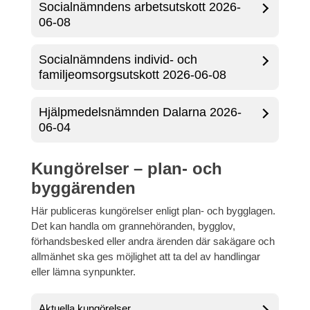
Socialnämndens arbetsutskott 2026-
06-08
Socialnämndens individ- och
familjeomsorgsutskott 2026-06-08
Hjälpmedelsnämnden Dalarna 2026-
06-04
Kungörelser – plan- och
byggärenden
Här publiceras kungörelser enligt plan- och bygglagen.
Det kan handla om grannehöranden, bygglov,
förhandsbesked eller andra ärenden där sakägare och
allmänhet ska ges möjlighet att ta del av handlingar
eller lämna synpunkter.
Aktuella kungörelser