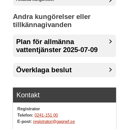
Andra kungörelser eller
tillkännagivanden
Plan för allmänna
vattentjänster 2025-07-09
Överklaga beslut
Kontakt
Registrator
Telefon:
0241-151 00
E-post:
registrator@gagnef.se