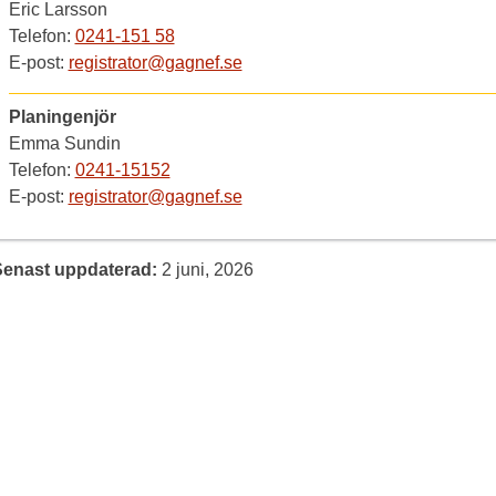
Eric Larsson
Telefon:
0241-151 58
E-post:
registrator@gagnef.se
Planingenjör
Emma Sundin
Telefon:
0241-15152
E-post:
registrator@gagnef.se
Senast uppdaterad:
2 juni, 2026