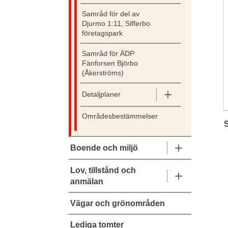
Samråd för del av
Djurmo 1:11, Sifferbo
företagspark
Samråd för ÄDP
Fänforsen Björbo
(Åkerströms)
Detaljplaner
Områdesbestämmelser
Boende och miljö
Lov, tillstånd och
anmälan
Vägar och grönområden
Lediga tomter