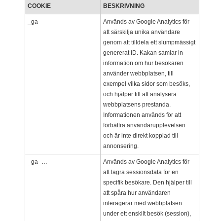
COOKIE
BESKRIVNING
_ga
Används av Google Analytics för
att särskilja unika användare
genom att tilldela ett slumpmässigt
genererat ID. Kakan samlar in
information om hur besökaren
använder webbplatsen, till
exempel vilka sidor som besöks,
och hjälper till att analysera
webbplatsens prestanda.
Informationen används för att
förbättra användarupplevelsen
och är inte direkt kopplad till
annonsering.
_ga_…
Används av Google Analytics för
att lagra sessionsdata för en
specifik besökare. Den hjälper till
att spåra hur användaren
interagerar med webbplatsen
under ett enskilt besök (session),