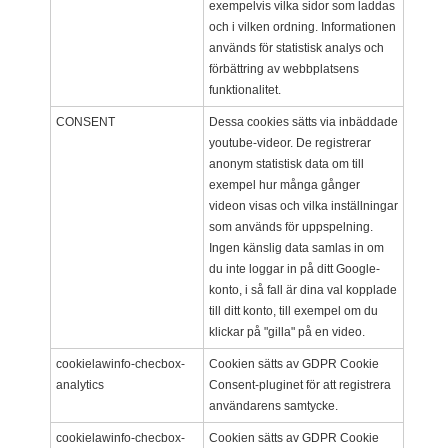
exempelvis vilka sidor som laddas
och i vilken ordning. Informationen
används för statistisk analys och
förbättring av webbplatsens
funktionalitet.
CONSENT
Dessa cookies sätts via inbäddade
youtube-videor. De registrerar
anonym statistisk data om till
exempel hur många gånger
videon visas och vilka inställningar
som används för uppspelning.
Ingen känslig data samlas in om
du inte loggar in på ditt Google-
konto, i så fall är dina val kopplade
till ditt konto, till exempel om du
klickar på "gilla" på en video.
cookielawinfo-checbox-
Cookien sätts av GDPR Cookie
analytics
Consent-pluginet för att registrera
användarens samtycke.
cookielawinfo-checbox-
Cookien sätts av GDPR Cookie