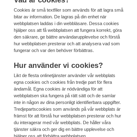
Cookies är små textfiler som används för att lagra små
bitar av information. De lagras på din enhet när
webbplatsen laddas i din webbläsare.
Dessa cookies
hjälper oss att få webbplatsen att fungera korrekt, göra
den säkrare, ge bättre användarupplevelse och förstå
hur webbplatsen
presterar och att analysera vad som
fungerar och var den behöver förbättras.
Hur använder vi cookies?
Likt de flesta onlinetjänster använder vår webbplats
egna cookies och cookies från tredje part för flera
ändamål. Egna cookies är nödvändiga för
att
webbplatsen ska fungera på rätt sätt och de samlar
inte in någon av dina personligt identifierbara uppgifter.
Tredjepartscookies som används på vår webbplats är
främst för att förstå hur webbplatsen presterar och hur
du interagerar med vår webbplats. De håller våra
tjänster säkra och ger dig en bättre upplevelse och
hjälper oss att förbättra webbplatsen.