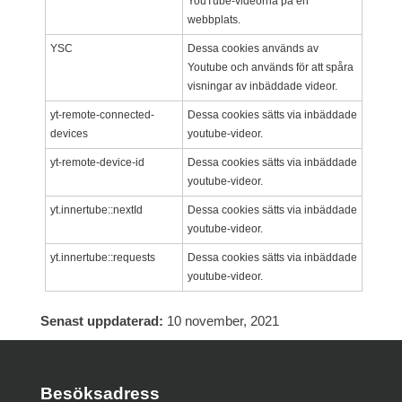
YouTube-videorna på en
webbplats.
YSC
Dessa cookies används av
Youtube och används för att spåra
visningar av inbäddade videor.
yt-remote-connected-
Dessa cookies sätts via inbäddade
devices
youtube-videor.
yt-remote-device-id
Dessa cookies sätts via inbäddade
youtube-videor.
yt.innertube::nextId
Dessa cookies sätts via inbäddade
youtube-videor.
yt.innertube::requests
Dessa cookies sätts via inbäddade
youtube-videor.
Senast uppdaterad:
10 november, 2021
Besöksadress