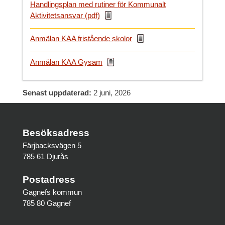
Handlingsplan med rutiner för Kommunalt
Aktivitetsansvar (pdf)
Anmälan KAA fristående skolor
Anmälan KAA Gysam
Senast uppdaterad:
2 juni, 2026
Besöksadress
Färjbacksvägen 5
785 61 Djurås
Postadress
Gagnefs kommun
785 80 Gagnef