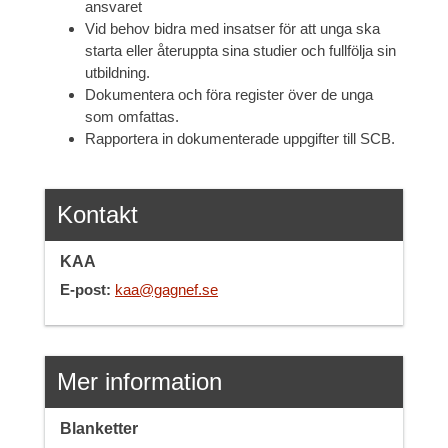
ansvaret
Vid behov bidra med insatser för att unga ska
starta eller återuppta sina studier och fullfölja sin
utbildning.
Dokumentera och föra register över de unga
som omfattas.
Rapportera in dokumenterade uppgifter till SCB.
Kontakt
KAA
E-post:
kaa@gagnef.se
Mer information
Blanketter