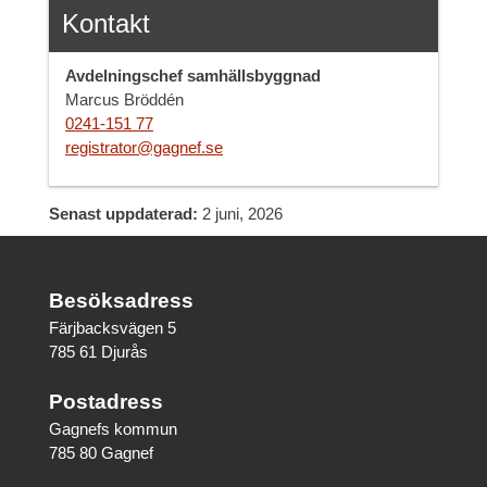
Kontakt
Avdelningschef samhällsbyggnad
Marcus Bröddén
0241-151 77
registrator@gagnef.se
Senast uppdaterad:
2 juni, 2026
Besöksadress
Färjbacksvägen 5
785 61 Djurås
Postadress
Gagnefs kommun
785 80 Gagnef