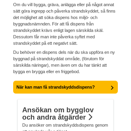
Om du vill bygga, gräva, anlägga eller på något annat
sätt göra ingrepp och påverka strandskyddet, så finns
det möjlighet att söka dispens hos miljö- och
byggnadsnämnden. För att få dispens från
strandskyddet krävs enligt lagen särskilda skäl.
Dessutom får man inte påverka syftet med
strandskyddet på ett negativt sätt.
Du behöver en dispens dels när du ska uppföra en ny
byggnad på strandskyddat område, (förutom för
särskilda näringar), men även om du har tänkt att
bygga en brygga eller en friggebod.
När kan man få strandskyddsdispens?
Ansökan om bygglov
och andra åtgärder
Du ansöker om strandskyddsdispens genom