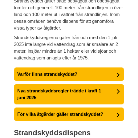
Strandskyddet gäller både bebyggda och obebyggda
tomter och generellt 100 meter från strandlinjen in över
land och 100 meter ut i vattnet från strandlinjen. Inom
dessa områden behövs dispens för att genomföra
vissa typer av åtgärder.
Strandskyddsreglerna gäller från och med den 1 juli
2025 inte längre vid vattendrag som är smalare än 2
meter, insjöar mindre än 1 hektar eller vid sjöar och
vattendrag som anlagts efter år 1975.
Varför finns strandskyddet?
Nya strandskyddsregler trädde i kraft 1
juni 2025
För vilka åtgärder gäller strandskyddet?
Strandskyddsdispens