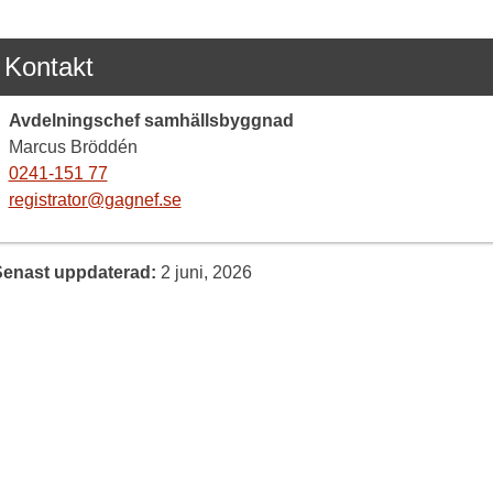
Kontakt
Avdelningschef samhällsbyggnad
Marcus Bröddén
0241-151 77
registrator@gagnef.se
Senast uppdaterad:
2 juni, 2026