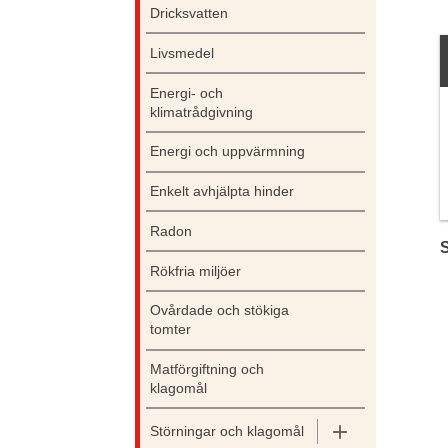
Dricksvatten
Livsmedel
Energi- och
klimatrådgivning
Energi och uppvärmning
Enkelt avhjälpta hinder
Radon
Rökfria miljöer
Ovårdade och stökiga
tomter
Matförgiftning och
klagomål
Störningar och klagomål