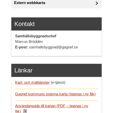
Extern webbkarta
Kontakt
Samhällsbyggnadschef
Marcus Bröddén
E-post:
samhallsbyggnad@gagnef.se
Länkar
Kart- och mättjänster
(e-tjänst)
Gagnef kommuns externa karta (öppnas i ny flik)
Användarguide till kartan (PDF – öppnas i ny
flik)