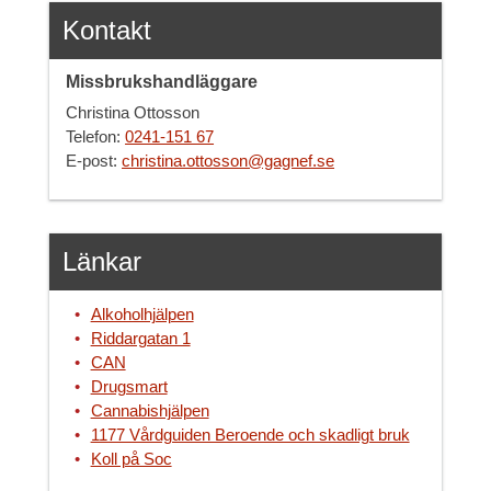
Kontakt
Missbrukshandläggare
Christina Ottosson
Telefon:
0241-151 67
E-post:
christina.ottosson@gagnef.se
Länkar
Alkoholhjälpen
Riddargatan 1
CAN
Drugsmart
Cannabishjälpen
1177 Vårdguiden Beroende och skadligt bruk
Koll på Soc