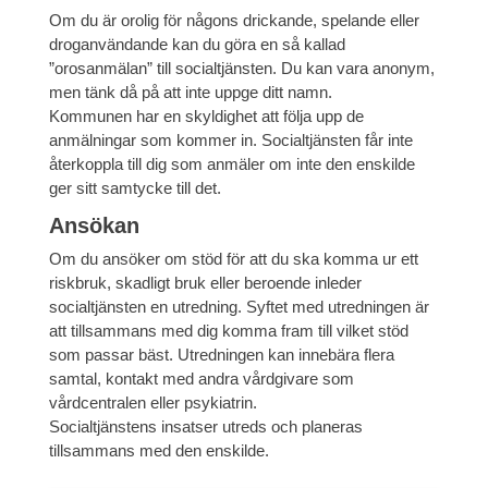
Om du är orolig för någons drickande, spelande eller
droganvändande kan du göra en så kallad
”orosanmälan” till socialtjänsten. Du kan vara anonym,
men tänk då på att inte uppge ditt namn.
Kommunen har en skyldighet att följa upp de
anmälningar som kommer in. Socialtjänsten får inte
återkoppla till dig som anmäler om inte den enskilde
ger sitt samtycke till det.
Ansökan
Om du ansöker om stöd för att du ska komma ur ett
riskbruk, skadligt bruk eller beroende inleder
socialtjänsten en utredning. Syftet med utredningen är
att tillsammans med dig komma fram till vilket stöd
som passar bäst. Utredningen kan innebära flera
samtal, kontakt med andra vårdgivare som
vårdcentralen eller psykiatrin.
Socialtjänstens insatser utreds och planeras
tillsammans med den enskilde.