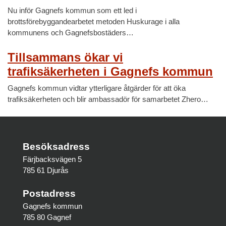
Nu inför Gagnefs kommun som ett led i
brottsförebyggandearbetet metoden Huskurage i alla
kommunens och Gagnefsbostäders…
Tillsammans ökar vi
trafiksäkerheten i Gagnefs kommun
Gagnefs kommun vidtar ytterligare åtgärder för att öka
trafiksäkerheten och blir ambassadör för samarbetet Zhero…
Besöksadress
Färjbacksvägen 5
785 61 Djurås
Postadress
Gagnefs kommun
785 80 Gagnef