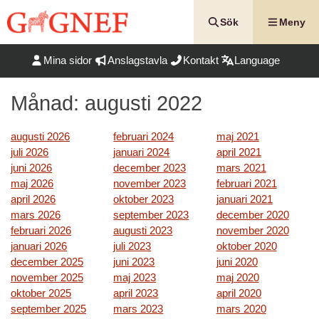
Hoppa
till
Sök
Meny
innehåll
Mina sidor
Anslagstavla
Kontakt
Language
Månad:
augusti 2022
augusti 2026
februari 2024
maj 2021
juli 2026
januari 2024
april 2021
juni 2026
december 2023
mars 2021
maj 2026
november 2023
februari 2021
april 2026
oktober 2023
januari 2021
mars 2026
september 2023
december 2020
februari 2026
augusti 2023
november 2020
januari 2026
juli 2023
oktober 2020
december 2025
juni 2023
juni 2020
november 2025
maj 2023
maj 2020
oktober 2025
april 2023
april 2020
september 2025
mars 2023
mars 2020