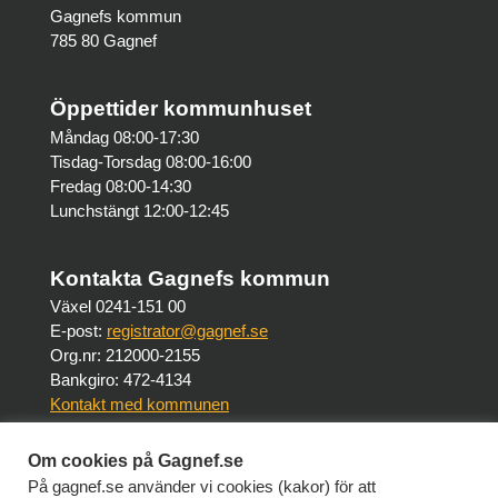
Gagnefs kommun
785 80 Gagnef
Öppettider kommunhuset
Måndag 08:00-17:30
Tisdag-Torsdag 08:00-16:00
Fredag 08:00-14:30
Lunchstängt 12:00-12:45
Kontakta Gagnefs kommun
Växel 0241-151 00
E-post:
registrator@gagnef.se
Org.nr: 212000-2155
Bankgiro: 472-4134
Kontakt med kommunen
Om cookies på Gagnef.se
Om webbplatsen
På gagnef.se använder vi cookies (kakor) för att