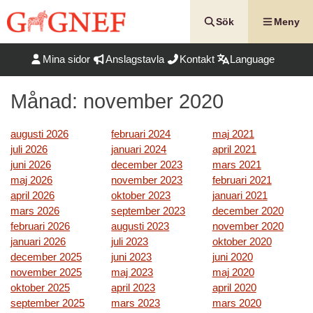
Hoppa
till
Sök
Meny
innehåll
Mina sidor
Anslagstavla
Kontakt
Language
Månad:
november 2020
augusti 2026
februari 2024
maj 2021
juli 2026
januari 2024
april 2021
juni 2026
december 2023
mars 2021
maj 2026
november 2023
februari 2021
april 2026
oktober 2023
januari 2021
mars 2026
september 2023
december 2020
februari 2026
augusti 2023
november 2020
januari 2026
juli 2023
oktober 2020
december 2025
juni 2023
juni 2020
november 2025
maj 2023
maj 2020
oktober 2025
april 2023
april 2020
september 2025
mars 2023
mars 2020