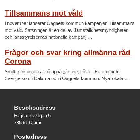
Tillsammans mot våld
I november lanserar Gagnefs kommun kampanjen Tillsammans
mot våld. Satsningen är en del av Jämställdhetsmyndigheten
och länsstyrelsernas nationella kampanj …
Frågor och svar kring allmänna råd
Corona
Smittspridningen är på uppåtgående, såväl i Europa och i
Sverige som i Dalarna och i Gagnefs kommun. Nya lokala …
Besöksadress
Färjbacksvägen 5
785 61 Djurås
Postadress