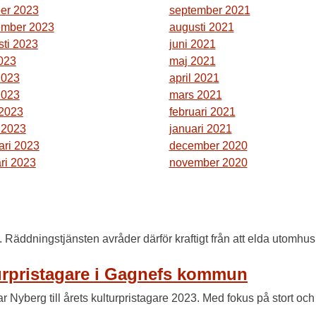
ber 2023
september 2021
ember 2023
augusti 2021
sti 2023
juni 2021
2023
maj 2021
2023
april 2021
2023
mars 2021
 2023
februari 2021
 2023
januari 2021
ari 2023
december 2020
ri 2023
november 2020
. Räddningstjänsten avråder därför kraftigt från att elda utomhu
urpristagare i Gagnefs kommun
 Nyberg till årets kulturpristagare 2023. Med fokus på stort oc