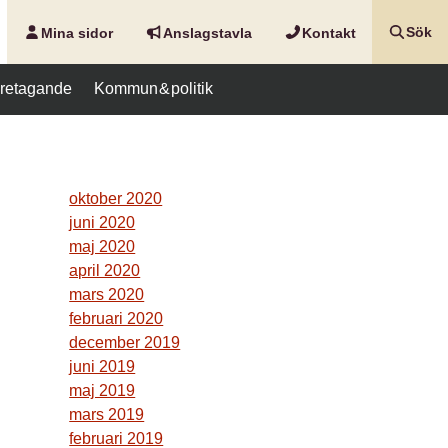
Mina sidor
Anslags­tavla
Kontakt
Sök
företagande
Kommun & politik
oktober 2020
juni 2020
maj 2020
april 2020
mars 2020
februari 2020
december 2019
juni 2019
maj 2019
mars 2019
februari 2019