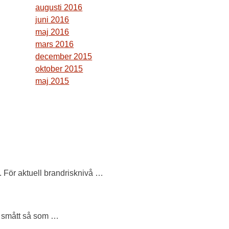
augusti 2016
juni 2016
maj 2016
mars 2016
december 2015
oktober 2015
maj 2015
s. För aktuell brandrisknivå …
h smått så som …