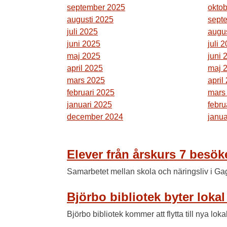
september 2025
okto
augusti 2025
sept
juli 2025
augu
juni 2025
juli 
maj 2025
juni 
april 2025
maj 
mars 2025
april
februari 2025
mars
januari 2025
febru
december 2024
janua
Elever från årskurs 7 besök
Samarbetet mellan skola och näringsliv i Gagn
Björbo bibliotek byter lokal
Björbo bibliotek kommer att flytta till nya lo