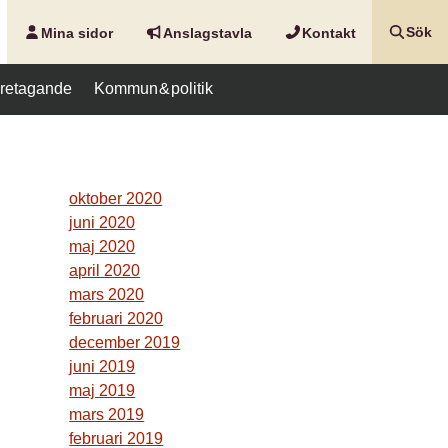
Mina sidor
Anslags­tavla
Kontakt
Sök
företagande
Kommun & politik
oktober 2020
juni 2020
maj 2020
april 2020
mars 2020
februari 2020
december 2019
juni 2019
maj 2019
mars 2019
februari 2019