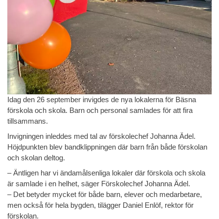
Idag den 26 september invigdes de nya lokalerna för Bäsna
förskola och skola. Barn och personal samlades för att fira
tillsammans.
Invigningen inleddes med tal av förskolechef Johanna Ädel.
Höjdpunkten blev bandklippningen där barn från både förskolan
och skolan deltog.
– Äntligen har vi ändamålsenliga lokaler där förskola och skola
är samlade i en helhet, säger Förskolechef Johanna Ädel.
– Det betyder mycket för både barn, elever och medarbetare,
men också för hela bygden, tilägger Daniel Enlöf, rektor för
förskolan.