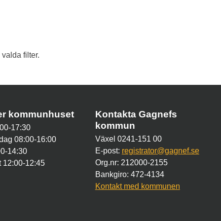
alda filter.
der kommunhuset
Kontakta Gagnefs
kommun
00-17:30
Växel 0241-151 00
dag 08:00-16:00
E-post:
registrator@gagnef.se
00-14:30
Org.nr: 212000-2155
 12:00-12:45
Bankgiro: 472-4134
Kontakt med kommunen