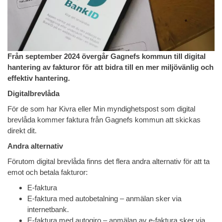
Från september 2024 övergår Gagnefs kommun till digital
hantering av fakturor för att bidra till en mer miljövänlig och
effektiv hantering.
Digitalbrevlåda
För de som har Kivra eller Min myndighetspost som digital
brevlåda kommer faktura från Gagnefs kommun att skickas
direkt dit.
Andra alternativ
Förutom digital brevlåda finns det flera andra alternativ för att ta
emot och betala fakturor:
E-faktura
E-faktura med autobetalning – anmälan sker via
internetbank.
E-faktura med autogiro – anmälan av e-faktura sker via