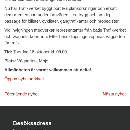
Nu har Trafikverket byggt bort två plankorsningar och ersatt
dem med en port under järnvägen – en trygg och smidig
passage för bilister, cyklister, gångtrafikanter och mopedister.
Vid invigningen medverkar representanter från både Trafikverket
och Gagnefs kommun. Efter bandklippningen öppnas vägporten
för trafik.
Tid:
Torsdag 16 oktober kl. 09.00
Plats:
Vägporten, Moje
Allmänheten är varmt välkommen att delta!
Öppna nyhetsarkivet
Inläggsnavigering
Föregående nyhet
Nästa nyhet
Besöksadress