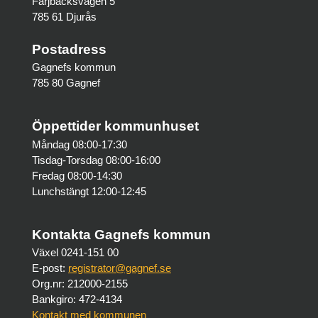
Färjbacksvägen 5
785 61 Djurås
Postadress
Gagnefs kommun
785 80 Gagnef
Öppettider kommunhuset
Måndag 08:00-17:30
Tisdag-Torsdag 08:00-16:00
Fredag 08:00-14:30
Lunchstängt 12:00-12:45
Kontakta Gagnefs kommun
Växel 0241-151 00
E-post:
registrator@gagnef.se
Org.nr: 212000-2155
Bankgiro: 472-4134
Kontakt med kommunen