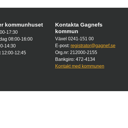
der kommunhuset
Kontakta Gagnefs
kommun
00-17:30
Växel 0241-151 00
dag 08:00-16:00
E-post:
registrator@gagnef.se
00-14:30
Org.nr: 212000-2155
 12:00-12:45
Bankgiro: 472-4134
Kontakt med kommunen