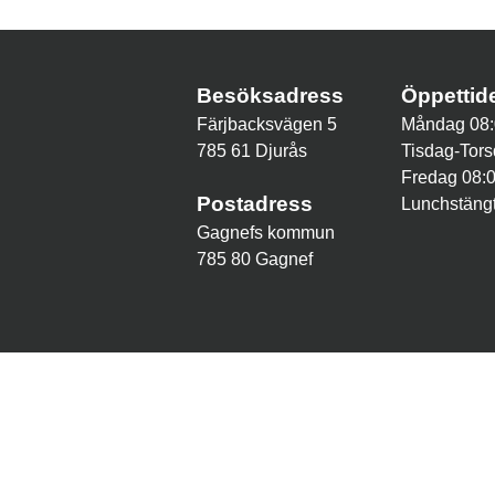
Besöksadress
Öppetti
Färjbacksvägen 5
Måndag 08:
785 61 Djurås
Tisdag-Tors
Fredag 08:
Postadress
Lunchstängt
Gagnefs kommun
785 80 Gagnef