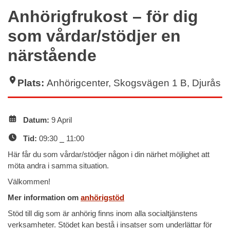
Anhörigfrukost – för dig
som vårdar/stödjer en
närstående
Plats:
Anhörigcenter, Skogsvägen 1 B, Djurås
Datum:
9 April
Tid:
09:30 ⎯ 11:00
Här får du som vårdar/stödjer någon i din närhet möjlighet att
möta andra i samma situation.
Välkommen!
Mer information om
anhörigstöd
Stöd till dig som är anhörig finns inom alla socialtjänstens
verksamheter. Stödet kan bestå i insatser som underlättar för