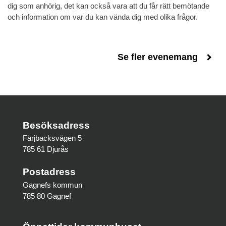
dig som anhörig, det kan också vara att du får rätt bemötande
och information om var du kan vända dig med olika frågor.
Se fler evenemang
Besöksadress
Färjbacksvägen 5
785 61 Djurås
Postadress
Gagnefs kommun
785 80 Gagnef