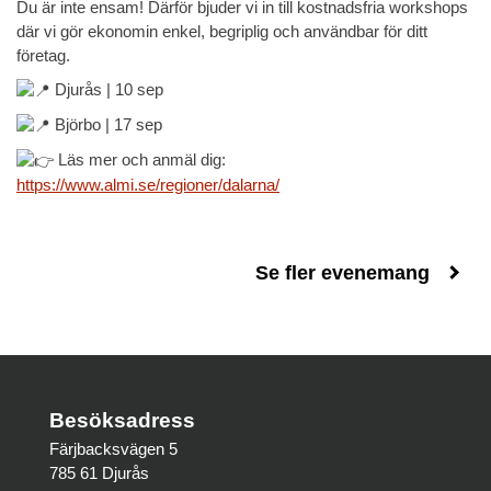
Du
är inte ensam! Därför bjuder vi in till kostnadsfria workshops
där vi gör ekonomin enkel, begriplig och användbar för ditt
företag.
Djurås | 10 sep
Björbo | 17 sep
Läs mer och anmäl dig:
https://www.almi.se/regioner/dalarna/
Se fler evenemang
Besöksadress
Färjbacksvägen 5
785 61 Djurås