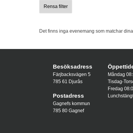
Rensa filter
Det finns inga evenemang som matchar dina v
Besöksadress
Öppetti
Färjbacksvägen 5
Måndag 08:
785 61 Djurås
Tisdag-Tors
Fredag 08:
Postadress
Lunchstängt
Gagnefs kommun
785 80 Gagnef