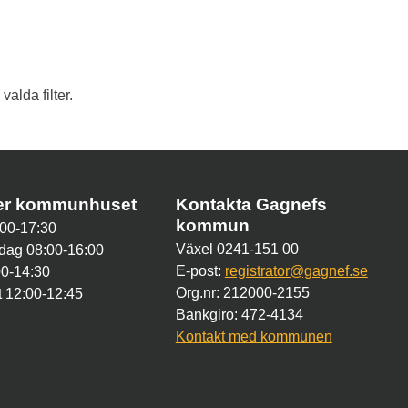
alda filter.
der kommunhuset
Kontakta Gagnefs
kommun
00-17:30
Växel 0241-151 00
dag 08:00-16:00
E-post:
registrator@gagnef.se
00-14:30
Org.nr: 212000-2155
 12:00-12:45
Bankgiro: 472-4134
Kontakt med kommunen