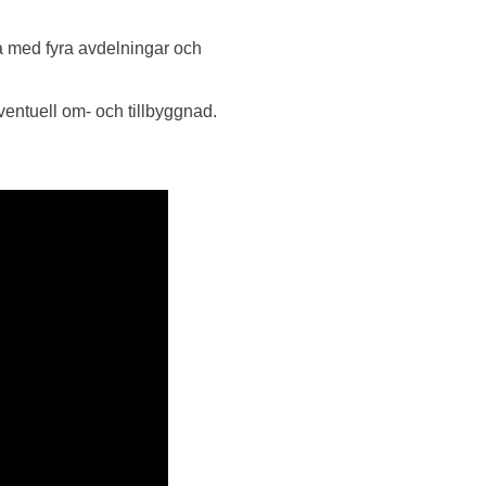
a med fyra avdelningar och
 eventuell om- och tillbyggnad.