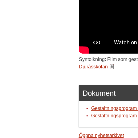
Syntolkning: Film som gest
Djuråsskolan
Dokument
Gestaltningsprogram
Gestaltningsprogram
Öppna nyhetsarkivet