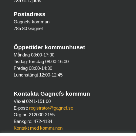
785 61 Djurås
Postadress
Gagnefs kommun
785 80 Gagnef
Öppettider kommunhuset
Måndag 08:00-17:30
Tisdag-Torsdag 08:00-16:00
Fredag 08:00-14:30
Lunchstängt 12:00-12:45
Kontakta Gagnefs kommun
Växel 0241-151 00
E-post:
registrator@gagnef.se
Org.nr: 212000-2155
Bankgiro: 472-4134
Kontakt med kommunen