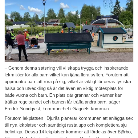
– Genom denna satsning vill vi skapa trygga och inspirerande
lekmiljöer för alla barn vilket kan tjäna flera syften. Förutom att
uppmuntra barn att röra på sig, vilket är viktigt för deras fysiska
hälsa och utveckling så är det även en viktig mötesplats för
både vuxna och barn. En plats där grannar och vänner kan
träffas regelbundet och barnen får träffa andra barn, säger
Fredrik Sundqvist, kommunchef i Gagnefs kommun.
Förutom lekplatsen i Djurås planerar kommunen att anlägga sex
till nya lekplatser och samtidigt rusta upp och komplettera sju
befintliga. Dessa 14 lekplatser kommer att fördelas över Björbo,