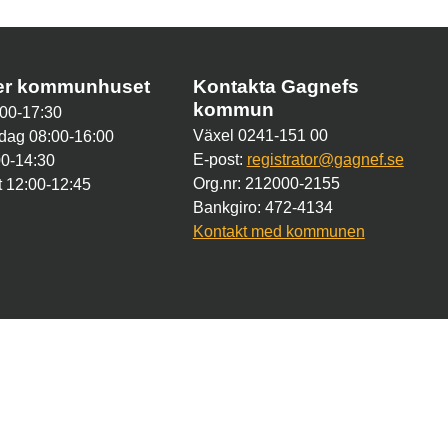
der kommunhuset
Kontakta Gagnefs
kommun
00-17:30
Växel 0241-151 00
dag 08:00-16:00
E-post:
registrator@gagnef.se
00-14:30
Org.nr: 212000-2155
 12:00-12:45
Bankgiro: 472-4134
Kontakt med kommunen