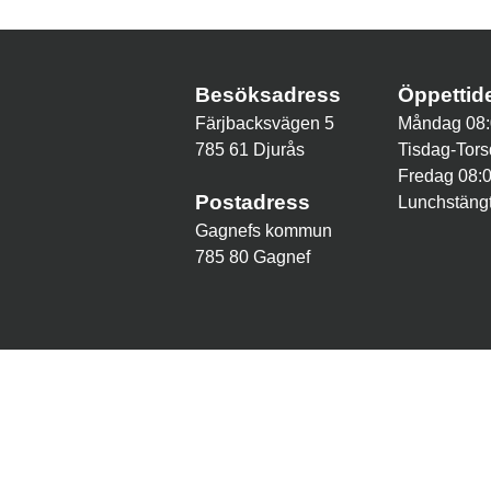
Besöksadress
Öppetti
Färjbacksvägen 5
Måndag 08:
785 61 Djurås
Tisdag-Tors
Fredag 08:
Postadress
Lunchstängt
Gagnefs kommun
785 80 Gagnef